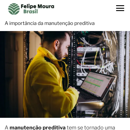
A importância da manutenção preditiva
A
manutenção preditiva
tem se tornado uma