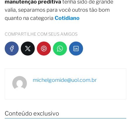
manutenção preditiva
tenha sido de grande
valia, separamos para você outros tão bom
quanto na categoria
Cotidiano
COMPARTILHE COM SEUS AMIGOS
michelgomide@uol.com.br
Conteúdo exclusivo