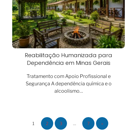
Reabilitação Humanizada para
Dependência em Minas Gerais
Tratamento com Apoio Profissional e
Segurança A dependência química e o
alcoolismo…
1
2
3
…
7
»