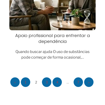
Apoio profissional para enfrentar a
dependência
Quando buscar ajuda O uso de substâncias
pode começar de forma ocasional,…
«
1
2
3
4
…
7
»