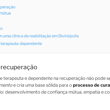
cuperação
 mútua
uo
m uma clínica de reabilitação em Divinópolis
o terapeuta-dependente
a recuperação
ntre terapeuta e dependente na recuperação não pode 
amento
e cria uma base sólida para o
processo de cura
lo: desenvolvimento de confiança mútua, empatia e c