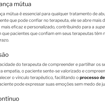
iança mútua
a mútua é essencial para qualquer tratamento de abus
te que pode confiar no terapeuta, ele se abre mais d
o
mais eficaz e personalizado, contribuindo para a
supe
 que pacientes que confiam em seus terapeutas têm 
razo.
são
acidade do terapeuta de compreender e partilhar os s
 empatia, o paciente sente-se valorizado e compreen
lecer o vínculo terapêutico, facilitando o
processo de
aciente pode expressar suas emoções sem medo de j
ontínuo