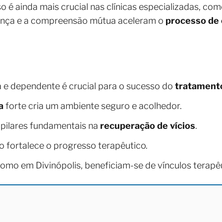
sso é ainda mais crucial nas clínicas especializadas, c
iança e a compreensão mútua aceleram o
processo de 
a e dependente é crucial para o sucesso do
tratament
a
forte cria um ambiente seguro e acolhedor.
 pilares fundamentais na
recuperação de vícios
.
 fortalece o progresso terapêutico.
 como em Divinópolis, beneficiam-se de vínculos terapê