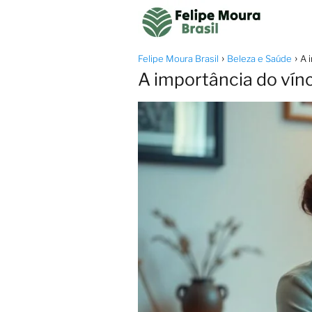
Felipe Moura Brasil
Beleza e Saúde
A 
A importância do vín