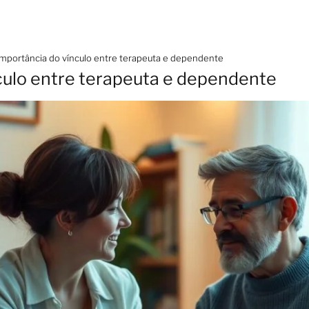
importância do vínculo entre terapeuta e dependente
culo entre terapeuta e dependente