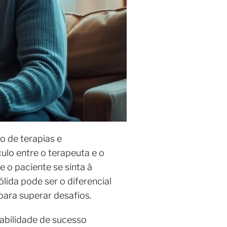
o de terapias e
lo entre o terapeuta e o
 o paciente se sinta à
ólida pode ser o diferencial
para superar desafios.
abilidade de sucesso