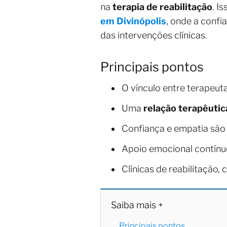
na
terapia de reabilitação
. I
em Divinópolis
, onde a conf
das intervenções clínicas.
Principais pontos
O vínculo entre terapeut
Uma
relação terapêutic
Confiança e empatia são
Apoio emocional contínuo
Clínicas de reabilitação,
Saiba mais +
Principais pontos