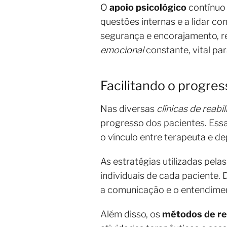
O
apoio psicológico
contínuo 
questões internas e a lidar c
segurança e encorajamento, 
emocional
constante, vital pa
Facilitando o progres
Nas diversas
clínicas de reabi
progresso dos pacientes. Essa
o vínculo entre terapeuta e
As estratégias utilizadas pel
individuais de cada paciente.
a comunicação e o entendime
Além disso, os
métodos de re