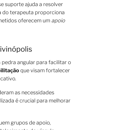
se suporte ajuda a resolver
ua do terapeuta proporciona
ometidos oferecem um
apoio
ivinópolis
 pedra angular para facilitar o
ilitação
que visam fortalecer
icativo.
ideram as necessidades
izada é crucial para melhorar
luem grupos de apoio,