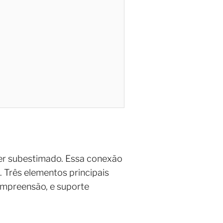
ser subestimado. Essa conexão
. Três elementos principais
ompreensão, e suporte