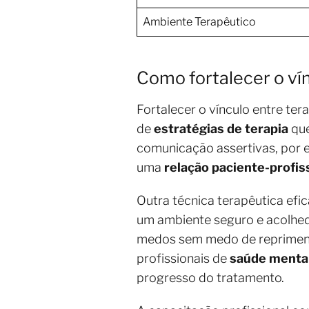
Ambiente Terapêutico
Como fortalecer o v
Fortalecer o vínculo entre te
de
estratégias de terapia
qu
comunicação assertivas, por 
uma
relação paciente-profis
Outra técnica terapêutica efi
um ambiente seguro e acolhed
medos sem medo de reprimenda
profissionais de
saúde menta
progresso do tratamento.