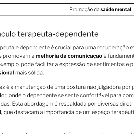
Promoção da
saúde mental
ínculo terapeuta-dependente
rapeuta e dependente é crucial para uma recuperação e
e promovam a
melhoria da comunicação
é fundamenta
exemplo, pode facilitar a expressão de sentimentos e
sional
mais sólida.
caz é a manutenção de uma postura não julgadora por pa
or, onde o dependente se sente confortável para comp
s. Esta abordagem é respaldada por diversas diretr
l
, que destacam a importância de um espaço terapêutic