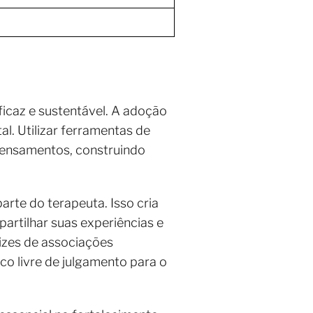
ficaz e sustentável. A adoção
l. Utilizar ferramentas de
 pensamentos, construindo
rte do terapeuta. Isso cria
artilhar suas experiências e
izes de associações
o livre de julgamento para o