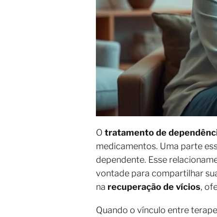
O
tratamento de dependênc
medicamentos. Uma parte essen
dependente. Esse relacioname
vontade para compartilhar su
na
recuperação de vícios
, of
Quando o vínculo entre terape