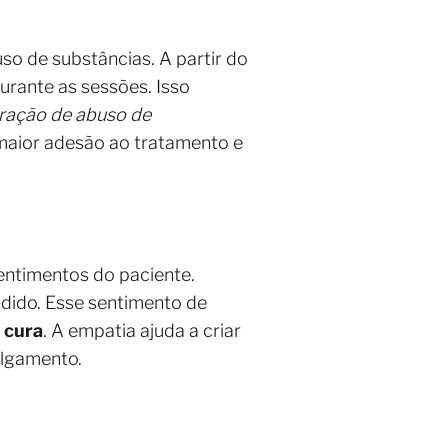
o de substâncias. A partir do
urante as sessões. Isso
ração de abuso de
maior adesão ao tratamento e
entimentos do paciente.
dido. Esse sentimento de
 cura
. A empatia ajuda a criar
ulgamento.