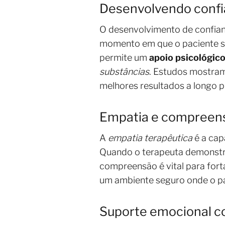
Desenvolvendo conf
O desenvolvimento de confianç
momento em que o paciente sen
permite um
apoio psicológic
substâncias
. Estudos mostram
melhores resultados a longo p
Empatia e compreen
A
empatia terapêutica
é a cap
Quando o terapeuta demonstra
compreensão é vital para forta
um ambiente seguro onde o p
Suporte emocional c