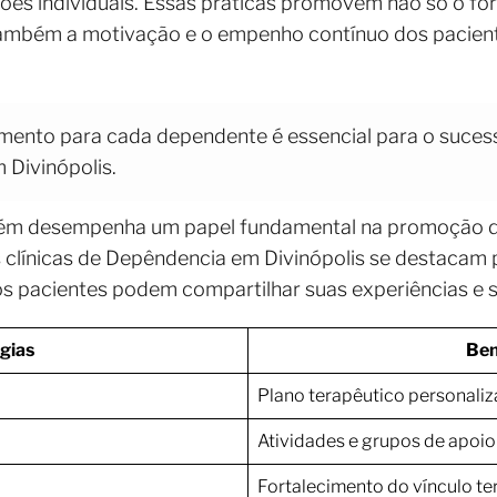
sões individuais. Essas práticas promovem não só o fo
ambém a motivação e o empenho contínuo dos pacien
amento para cada dependente é essencial para o sucess
 Divinópolis.
bém desempenha um papel fundamental na promoção 
 clínicas de Depêndencia em Divinópolis se destacam 
os pacientes podem compartilhar suas experiências e 
gias
Ben
Plano terapêutico personali
Atividades e grupos de apoio
Fortalecimento do vínculo t