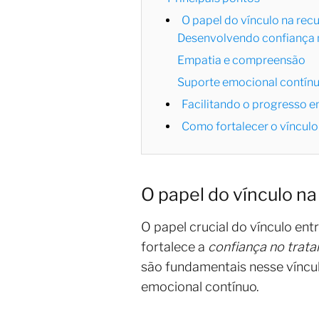
O papel do vínculo na re
Desenvolvendo confiança
Empatia e compreensão
Suporte emocional contín
Facilitando o progresso e
Como fortalecer o víncul
O papel do vínculo n
O papel crucial do vínculo e
fortalece a
confiança no trat
são fundamentais nesse víncu
emocional contínuo.