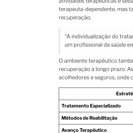
atividades terapêuticas e ses
terapeuta-dependente, mas t
recuperação.
“A individualização do trat
um profissional da saúde em
O ambiente terapêutico tam
recuperação a longo prazo. As
acolhedores e seguros, onde 
Estraté
Tratamento Especializado
Métodos de Reabilitação
Avanço Terapêutico