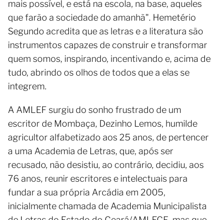
mais possível, e está na escola, na base, aqueles
que farão a sociedade do amanhã". Hemetério
Segundo acredita que as letras e a literatura são
instrumentos capazes de construir e transformar
quem somos, inspirando, incentivando e, acima de
tudo, abrindo os olhos de todos que a elas se
integrem.
A AMLEF surgiu do sonho frustrado de um
escritor de Mombaça, Dezinho Lemos, humilde
agricultor alfabetizado aos 25 anos, de pertencer
a uma Academia de Letras, que, após ser
recusado, não desistiu, ao contrário, decidiu, aos
76 anos, reunir escritores e intelectuais para
fundar a sua própria Arcádia em 2005,
inicialmente chamada de Academia Municipalista
de Letras do Estado do Ceará/AMLECE, mas que,