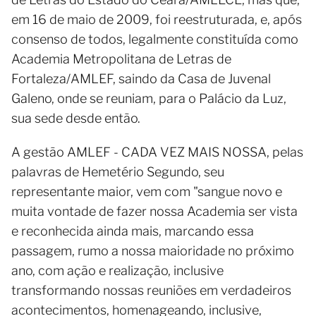
em 16 de maio de 2009, foi reestruturada, e, após
consenso de todos, legalmente constituída como
Academia Metropolitana de Letras de
Fortaleza/AMLEF, saindo da Casa de Juvenal
Galeno, onde se reuniam, para o Palácio da Luz,
sua sede desde então.
A gestão AMLEF - CADA VEZ MAIS NOSSA, pelas
palavras de Hemetério Segundo, seu
representante maior, vem com "sangue novo e
muita vontade de fazer nossa Academia ser vista
e reconhecida ainda mais, marcando essa
passagem, rumo a nossa maioridade no próximo
ano, com ação e realização, inclusive
transformando nossas reuniões em verdadeiros
acontecimentos, homenageando, inclusive,