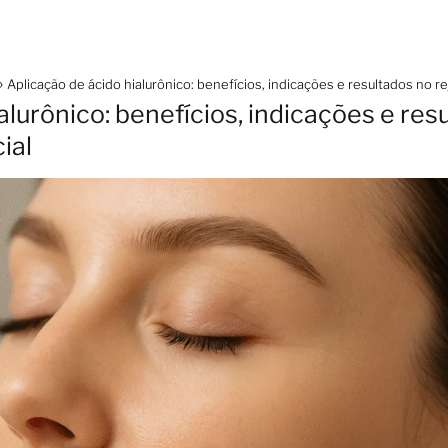
Aplicação de ácido hialurônico: benefícios, indicações e resultados no r
alurônico: benefícios, indicações e res
ial