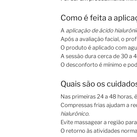
Como é feita a aplic
A
aplicação de ácido hialurôn
Após a avaliação facial, o pro
O produto é aplicado com agul
A sessão dura cerca de 30 a 4
O desconforto é mínimo e pode
Quais são os cuidado
Nas primeiras 24 a 48 horas, é
Compressas frias ajudam a re
hialurônico
.
Evite massagear a região para
O retorno às atividades normai