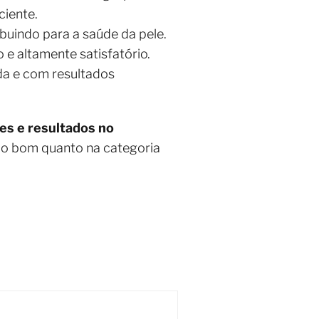
ciente.
buindo para a saúde da pele.
 e altamente satisfatório.
da e com resultados
ões e resultados no
ão bom quanto na categoria