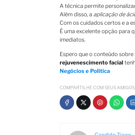
A técnica permite personaliza
Além disso, a
aplicação de áci
Com os cuidados certos e a es
É uma excelente opção para q
imediatos.
Espero que o conteúdo sobre
rejuvenescimento facial
tenh
Negócios e Política
COMPARTILHE COM SEUS AMIGOS
Candido Tiago