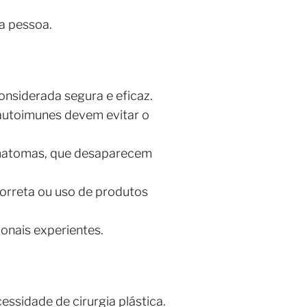
a pessoa.
onsiderada segura e eficaz.
 autoimunes devem evitar o
hematomas, que desaparecem
orreta ou uso de produtos
ionais experientes.
essidade de cirurgia plástica.