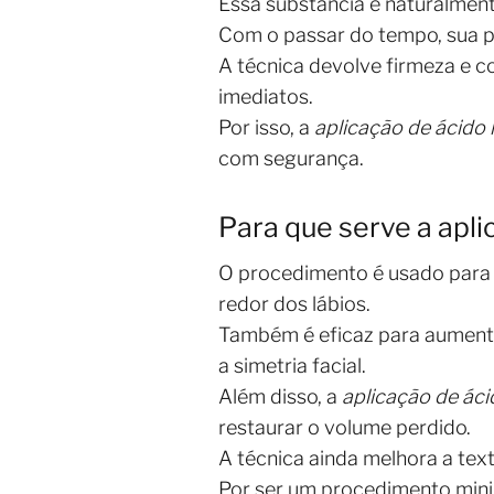
Essa substância é naturalment
Com o passar do tempo, sua pr
A técnica devolve firmeza e c
imediatos.
Por isso, a
aplicação de ácido 
com segurança.
Para que serve a apli
O procedimento é usado para p
redor dos lábios.
Também é eficaz para aumentar
a simetria facial.
Além disso, a
aplicação de áci
restaurar o volume perdido.
A técnica ainda melhora a tex
Por ser um procedimento mini