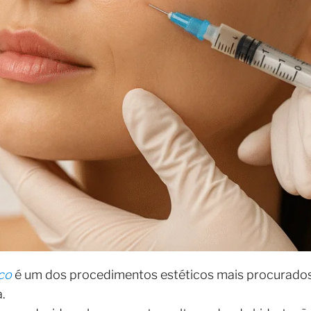
ico
é um dos procedimentos estéticos mais procurado
.