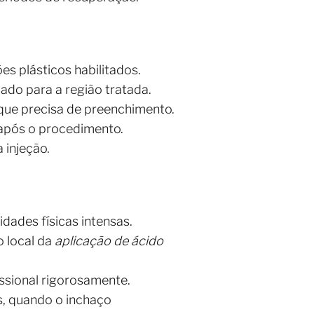
es plásticos habilitados.
uado para a região tratada.
que precisa de preenchimento.
 após o procedimento.
 injeção.
dades físicas intensas.
 local da
aplicação de ácido
issional rigorosamente.
as, quando o inchaço