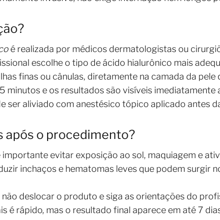
ação?
ico
é realizada por médicos dermatologistas ou cirurgiõ
fissional escolhe o tipo de ácido hialurônico mais adeq
has finas ou cânulas, diretamente na camada da pele 
5 minutos e os resultados são visíveis imediatamente
 ser aliviado com anestésico tópico aplicado antes da
s após o procedimento?
 importante evitar exposição ao sol, maquiagem e ativi
duzir inchaços e hematomas leves que podem surgir no
 não deslocar o produto e siga as orientações do prof
s é rápido, mas o resultado final aparece em até 7 di