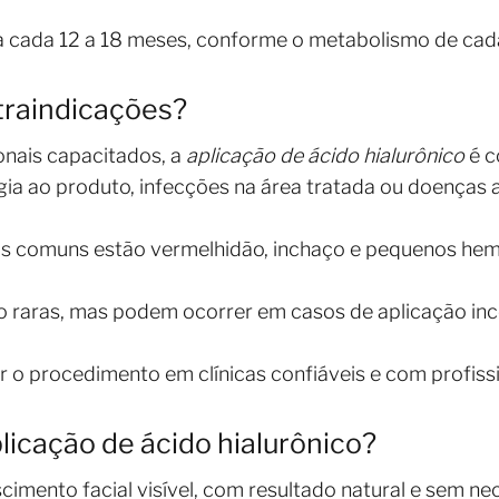
a cada 12 a 18 meses, conforme o metabolismo de cad
ntraindicações?
onais capacitados, a
aplicação de ácido hialurônico
é c
gia ao produto, infecções na área tratada ou doenças
mais comuns estão vermelhidão, inchaço e pequenos 
 raras, mas podem ocorrer em casos de aplicação inc
ar o procedimento em clínicas confiáveis e com profiss
plicação de ácido hialurônico?
imento facial visível, com resultado natural e sem nec