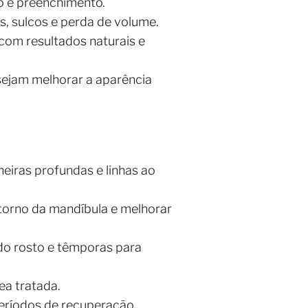
o e preenchimento.
, sulcos e perda de volume.
com resultados naturais e
sejam melhorar a aparência
eiras profundas e linhas ao
ntorno da mandíbula e melhorar
do rosto e têmporas para
ea tratada.
eríodos de recuperação.