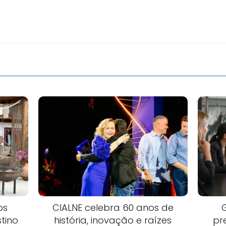
os
CIALNE celebra 60 anos de
tino
história, inovação e raízes
pr