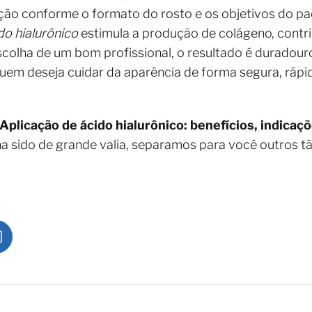
ção conforme o formato do rosto e os objetivos do pa
do hialurônico
estimula a produção de colágeno, contri
colha de um bom profissional, o resultado é duradouro
uem deseja cuidar da aparência de forma segura, rápi
Aplicação de ácido hialurônico: benefícios, indicaç
a sido de grande valia, separamos para você outros t