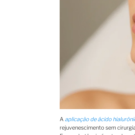
A
aplicação de ácido hialurôn
rejuvenescimento sem cirurgia