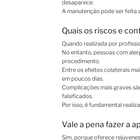
desaparece.
A manutenção pode ser feita 
Quais os riscos e co
Quando realizada por profissi
No entanto, pessoas com aler
procedimento.
Entre os efeitos colaterais 
em poucos dias.
Complicações mais graves são
falsificados.
Por isso, é fundamental realiz
Vale a pena fazer a a
Sim, porque oferece rejuvenesc