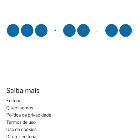
«
1
2
3
4
5
…
15
»
Saiba mais
Editoria
Quem somos
Política de privacidade
Termos de uso
Uso de cookies
Diretriz editorial