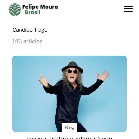
Candido Tiago
146 articles
Blog
Festival Timbre confirma Alceu