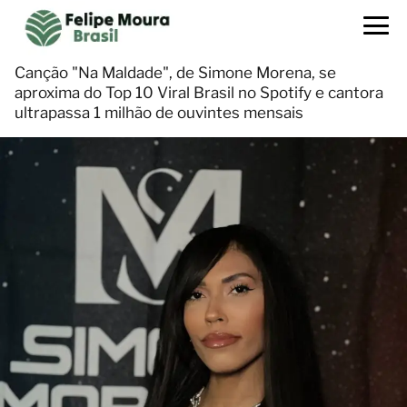
Canção "Na Maldade", de Simone Morena, se
aproxima do Top 10 Viral Brasil no Spotify e cantora
ultrapassa 1 milhão de ouvintes mensais