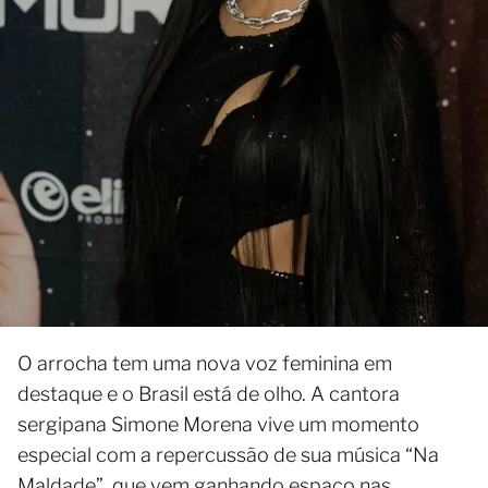
O arrocha tem uma nova voz feminina em
destaque e o Brasil está de olho. A cantora
sergipana Simone Morena vive um momento
especial com a repercussão de sua música “Na
Maldade”, que vem ganhando espaço nas