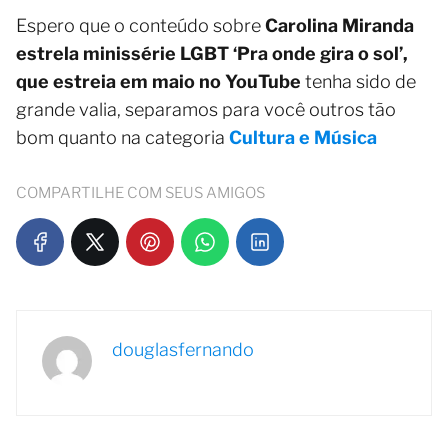
Espero que o conteúdo sobre
Carolina Miranda
estrela minissérie LGBT ‘Pra onde gira o sol’,
que estreia em maio no YouTube
tenha sido de
grande valia, separamos para você outros tão
bom quanto na categoria
Cultura e Música
COMPARTILHE COM SEUS AMIGOS
douglasfernando