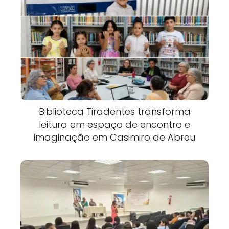
Biblioteca Tiradentes transforma
leitura em espaço de encontro e
imaginação em Casimiro de Abreu