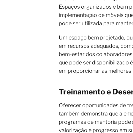
Espaços organizados e bem pl
implementação de móveis que 
pode ser utilizada para manter
Um espaço bem projetado, que 
em recursos adequados, como 
bem-estar dos colaboradores, 
que pode ser disponibilizado 
em proporcionar as melhores 
Treinamento e Dese
Oferecer oportunidades de tr
também demonstra que a empre
programas de mentoria pode au
valorização e progresso em su