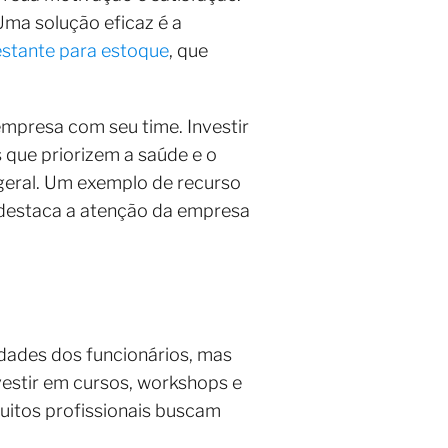
ma solução eficaz é a
estante para estoque
, que
mpresa com seu time. Investir
que priorizem a saúde e o
 geral. Um exemplo de recurso
, destaca a atenção da empresa
dades dos funcionários, mas
estir em cursos, workshops e
uitos profissionais buscam