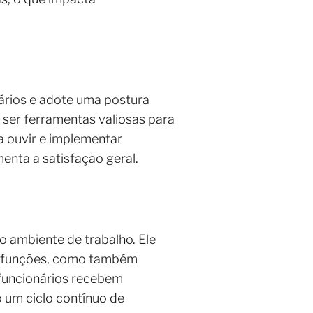
nários e adote uma postura
 ser ferramentas valiosas para
a ouvir e implementar
enta a satisfação geral.
o ambiente de trabalho. Ele
s funções, como também
 funcionários recebem
 um ciclo contínuo de