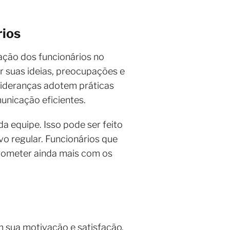
rios
ação dos funcionários no
 suas ideias, preocupações e
 lideranças adotem práticas
unicação eficientes.
da equipe. Isso pode ser feito
vo regular. Funcionários que
rometer ainda mais com os
m sua motivação e satisfação.