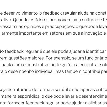
e desenvolvimento, o feedback regular ajuda na cons
rativo. Quando os líderes promovem uma cultura de fe
ressar suas opiniões e preocupações, o que pode leva
cularmente importante em setores em que a inovação e 
o feedback regular é que ele pode ajudar a identifica
em questões maiores. Por exemplo, se um funcionário
dback claro e construtivo pode guiá-lo a encontrar so
a o desempenho individual, mas também contribui par
eja estruturado de forma a ser útil e não apenas crít
maneira esporádica, o que pode levar a desentendimen
a fornecer feedback regular pode ajudar a alinhar as