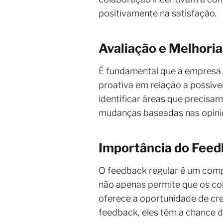
positivamente na satisfação.
Avaliação e Melhori
É fundamental que a empresa r
proativa em relação a possíve
identificar áreas que precisa
mudanças baseadas nas opiniõe
Importância do Feed
O feedback regular é um compo
não apenas permite que os c
oferece a oportunidade de cr
feedback, eles têm a chance d