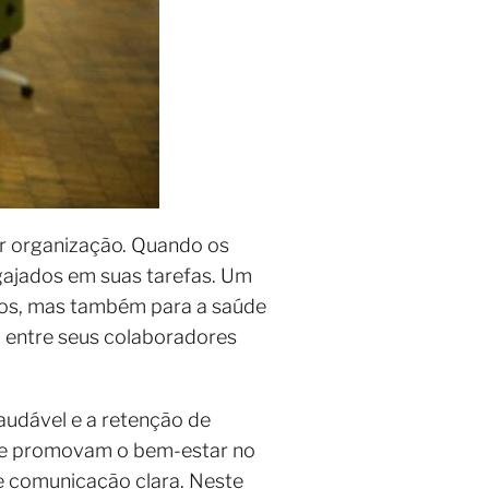
er organização. Quando os
ngajados em suas tarefas. Um
rios, mas também para a saúde
 entre seus colaboradores
audável e a retenção de
 que promovam o bem-estar no
e comunicação clara. Neste