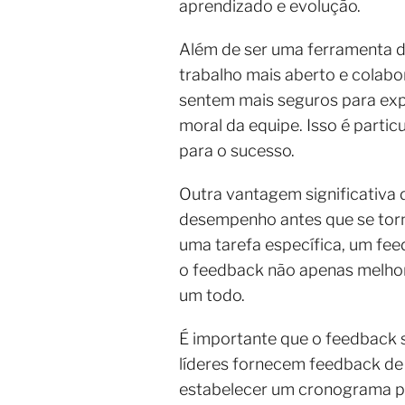
aprendizado e evolução.
Além de ser uma ferramenta d
trabalho mais aberto e colabo
sentem mais seguros para exp
moral da equipe. Isso é parti
para o sucesso.
Outra vantagem significativa d
desempenho antes que se torn
uma tarefa específica, um fee
o feedback não apenas melhor
um todo.
É importante que o feedback s
líderes fornecem feedback de 
estabelecer um cronograma par