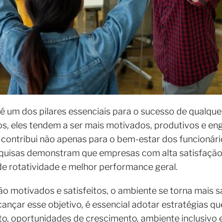
 é um dos pilares essenciais para o sucesso de qualqu
os, eles tendem a ser mais motivados, produtivos e e
o contribui não apenas para o bem-estar dos funcioná
squisas demonstram que empresas com alta satisfação
e rotatividade e melhor performance geral.
 motivados e satisfeitos, o ambiente se torna mais s
alcançar esse objetivo, é essencial adotar estratégias
o, oportunidades de crescimento, ambiente inclusivo 