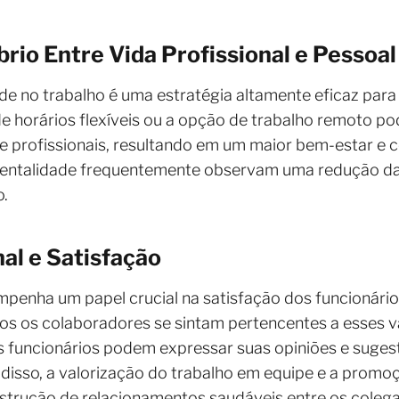
íbrio Entre Vida Profissional e Pessoal
dade no trabalho é uma estratégia altamente eficaz par
 de horários flexíveis ou a opção de trabalho remoto p
s e profissionais, resultando em um maior bem-estar e
ntalidade frequentemente observam uma redução da r
.
al e Satisfação
mpenha um papel crucial na satisfação dos funcionári
odos os colaboradores se sintam pertencentes a esses
s funcionários podem expressar suas opiniões e sugest
 disso, a valorização do trabalho em equipe e a promo
strução de relacionamentos saudáveis entre os colega