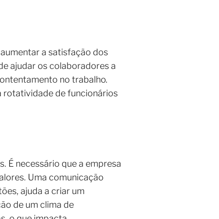
a aumentar a satisfação dos
ode ajudar os colaboradores a
 contentamento no trabalho.
otatividade de funcionários
os. É necessário que a empresa
 valores. Uma comunicação
ões, ajuda a criar um
ção de um clima de
s, o que impacta