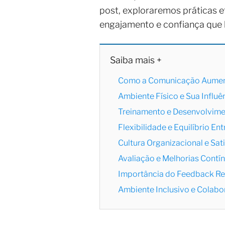
post, exploraremos práticas e
engajamento e confiança que 
Saiba mais +
Como a Comunicação Aumenta
Ambiente Físico e Sua Influ
Treinamento e Desenvolvime
Flexibilidade e Equilíbrio En
Cultura Organizacional e Sat
Avaliação e Melhorias Contí
Importância do Feedback Re
Ambiente Inclusivo e Colabo