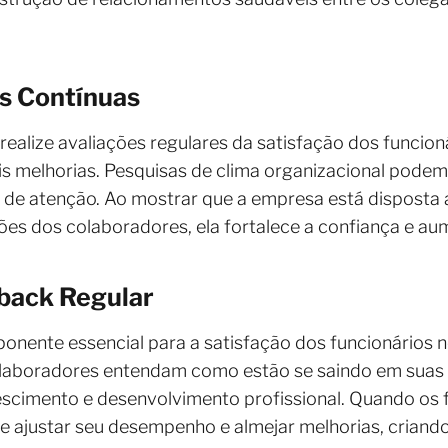
as Contínuas
ealize avaliações regulares da satisfação dos funcio
is melhorias. Pesquisas de clima organizacional podem
m de atenção. Ao mostrar que a empresa está disposta 
s dos colaboradores, ela fortalece a confiança e aum
back Regular
nente essencial para a satisfação dos funcionários n
olaboradores entendam como estão se saindo em sua
escimento e desenvolvimento profissional. Quando os
e ajustar seu desempenho e almejar melhorias, criando