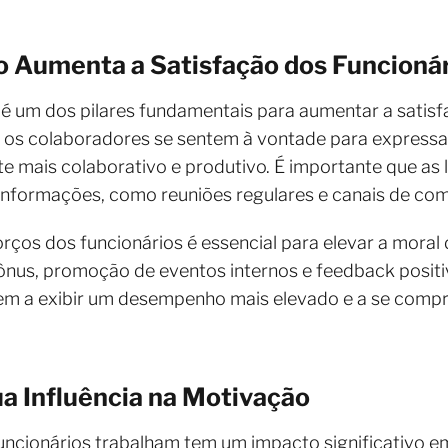
 Aumenta a Satisfação dos Funcioná
é um dos pilares fundamentais para aumentar a satisf
 os colaboradores se sentem à vontade para expressar
e mais colaborativo e produtivo. É importante que as
informações, como reuniões regulares e canais de com
rços dos funcionários é essencial para elevar a moral 
bônus, promoção de eventos internos e feedback positi
em a exibir um desempenho mais elevado e a se comp
a Influência na Motivação
uncionários trabalham tem um impacto significativo e