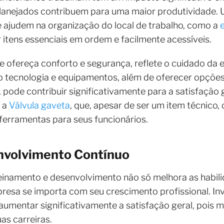
anejados contribuem para uma maior produtividade. U
ajudem na organização do local de trabalho, como a
 itens essenciais em ordem e facilmente acessíveis.
ofereça conforto e segurança, reflete o cuidado da e
tecnologia e equipamentos, além de oferecer opções 
pode contribuir significativamente para a satisfação
é a
Válvula gaveta
, que, apesar de ser um item técnico
ferramentas para seus funcionários.
nvolvimento Contínuo
einamento e desenvolvimento não só melhora as habili
sa se importa com seu crescimento profissional. Inv
mentar significativamente a satisfação geral, pois m
as carreiras.