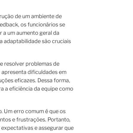
trução de um ambiente de
edback, os funcionários se
r a um aumento geral da
a adaptabilidade são cruciais
r e resolver problemas de
 apresenta dificuldades em
luções eficazes. Dessa forma,
a a eficiência da equipe como
ico. Um erro comum é que os
tos e frustrações. Portanto,
 expectativas e assegurar que