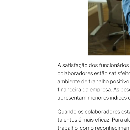
A satisfação dos funcionários
colaboradores estão satisfeit
ambiente de trabalho positiv
financeira da empresa. As pe
apresentam menores índices d
Quando os colaboradores estão
talentos é mais eficaz. Para 
trabalho, como reconheciment