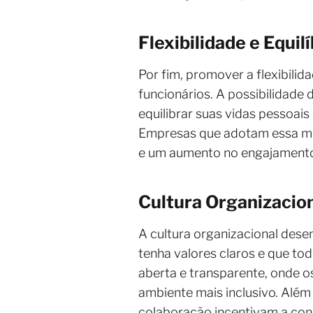
Flexibilidade e Equil
Por fim, promover a flexibili
funcionários. A possibilidade
equilibrar suas vidas pessoai
Empresas que adotam essa me
e um aumento no engajamento
Cultura Organizacion
A cultura organizacional dese
tenha valores claros e que t
aberta e transparente, onde o
ambiente mais inclusivo. Além
colaboração incentivam a con