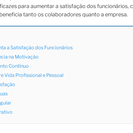
ficazes para aumentar a satisfação dos funcionários, 
beneficia tanto os colaboradores quanto a empresa.
 a Satisfação dos Funcionários
ência na Motivação
nto Contínuo
tre Vida Profissional e Pessoal
isfação
nuas
gular
rativo