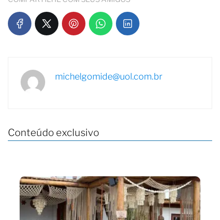
michelgomide@uol.com.br
Conteúdo exclusivo