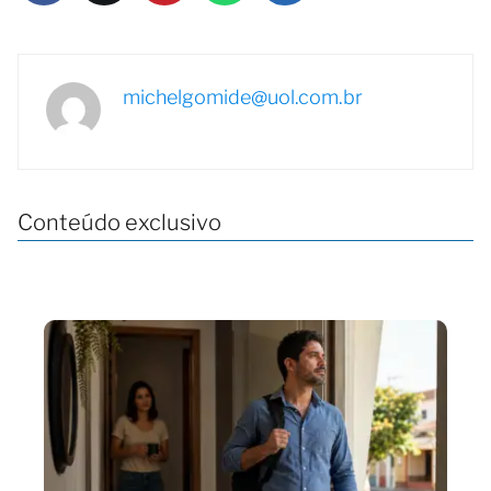
michelgomide@uol.com.br
Conteúdo exclusivo