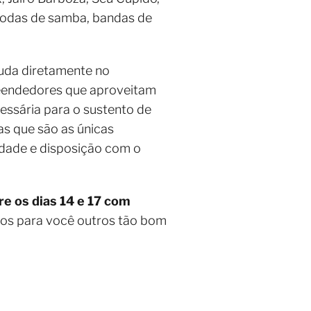
rodas de samba, bandas de
juda diretamente no
eendedores que aproveitam
ssária para o sustento de
as que são as únicas
idade e disposição com o
e os dias 14 e 17 com
mos para você outros tão bom