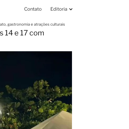
Contato
Editoria
to, gastronomia e atrações culturais
s 14 e 17 com