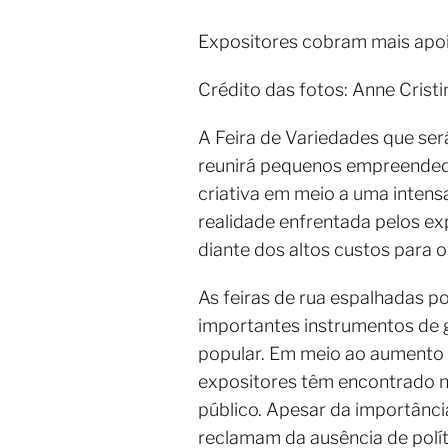
Expositores cobram mais apoio
Crédito das fotos: Anne Crist
A Feira de Variedades que será
reunirá pequenos empreendedo
criativa em meio a uma inten
realidade enfrentada pelos ex
diante dos altos custos para 
As feiras de rua espalhadas p
importantes instrumentos de g
popular. Em meio ao aumento
expositores têm encontrado n
público. Apesar da importânci
reclamam da ausência de polít