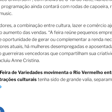
A programação ainda contará com rodas de capoeira, 
music.
res, a combinação entre cultura, lazer e comércio a
o aumento das vendas. “A feira reúne pequenos empr
oportunidade de gerar ou complementar a renda nece
itores atuais, há mulheres desempregadas e aposentad
o guerreiras vencedoras que compartilham sua criativ
cluiu Anne Cristina.
Feira de Variedades movimenta o Rio Vermelho entr
trações culturais
tenha sido de grande valia, separa
o