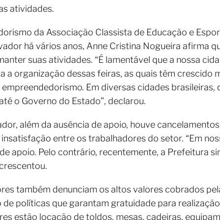
as atividades.
rismo da Associação Classista de Educação e Esport
vador há vários anos, Anne Cristina Nogueira afirma 
manter suas atividades. “É lamentável que a nossa cid
ra a organização dessas feiras, as quais têm crescido m
empreendedorismo. Em diversas cidades brasileiras,
u até o Governo do Estado”, declarou.
dor, além da ausência de apoio, houve cancelamentos 
 insatisfação entre os trabalhadores do setor. “Em nos
de apoio. Pelo contrário, recentemente, a Prefeitura s
acrescentou.
ores também denunciam os altos valores cobrados pela
 de políticas que garantam gratuidade para realização 
es estão locação de toldos, mesas, cadeiras, equipam