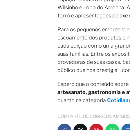
Wilsinho e Lobo do Arrocha. 
forró e apresentações de axé 
Para os pequenos empreendedo
escoamento dos produtos e n
cada edição como uma grande 
suas famílias. Entre os expos
provedoras de suas casas. Sã
público que nos prestigia”, con
Espero que o conteúdo sobre
artesanato, gastronomia e a
quanto na categoria
Cotidian
COMPARTILHE COM SEUS AMIGOS