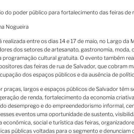
 do poder público para fortalecimento das feiras de 
ina Nogueira
 realizada entre os dias 14 e 17 de maio, no Largo da 
res dos setores de artesanato, gastronomia, moda, c
sa programação cultural gratuita. O evento também re
positores das feiras de rua de Salvador, que cobram m
ocupação dos espaços públicos e da ausência de polític
or praças, largos e espaços públicos de Salvador têm
eração de renda, fortalecimento da economia criativa 
 do desemprego e do empreendedorismo informal, ce
esses eventos uma oportunidade de sustento, visibili
a econômica, social e turística das feiras, organizad
icas públicas voltadas para o segmento e denunciam d