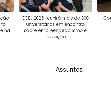
ação
ECEJ 2026 reunirá mais de 300
Com
foi
universitários em encontro
te na
sobre empreendedorismo e
inovação
Assuntos