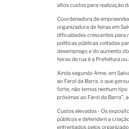
altos custos para realização d
Coordenadora de empreendedo
organizadora de feiras em Sal
dificuldades crescentes para 
políticas públicas voltadas pa
desemprego e do aumento do 
feiras de rua é a Prefeitura o
Ainda segundo Anne, em Salva
ao Farol da Barra, o que gerou
forte, não temos nenhum tipo 
próximas ao Farol da Barra”, 
Custos elevados - Os exposit
públicos e defendem a criação
enfrentados pelos organizador