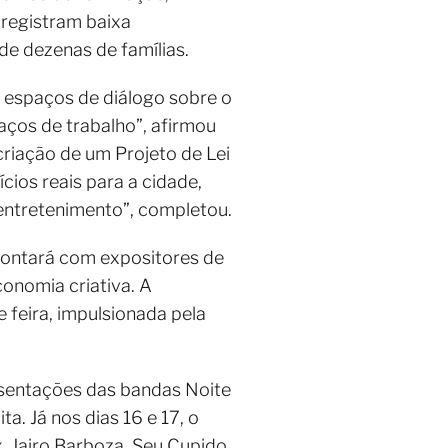
 registram baixa
e dezenas de famílias.
 espaços de diálogo sobre o
ços de trabalho”, afirmou
criação de um Projeto de Lei
cios reais para a cidade,
 entretenimento”, completou.
contará com expositores de
conomia criativa. A
feira, impulsionada pela
resentações das bandas Noite
. Já nos dias 16 e 17, o
, Jairo Barboza, Seu Cupido,