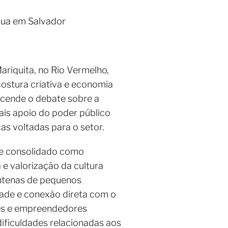
rua em Salvador
Mariquita, no Rio Vermelho,
ostura criativa e economia
acende o debate sobre a
ais apoio do poder público
as voltadas para o setor.
 se consolidado como
e valorização da cultura
ntenas de pequenos
dade e conexão direta com o
ores e empreendedores
ificuldades relacionadas aos