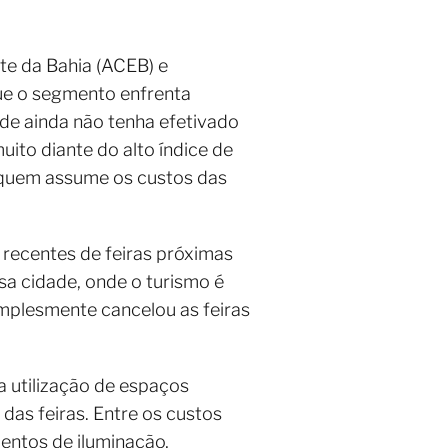
e da Bahia (ACEB) e
que o segmento enfrenta
ade ainda não tenha efetivado
uito diante do alto índice de
 quem assume os custos das
recentes de feiras próximas
sa cidade, onde o turismo é
implesmente cancelou as feiras
 utilização de espaços
das feiras. Entre os custos
entos de iluminação,