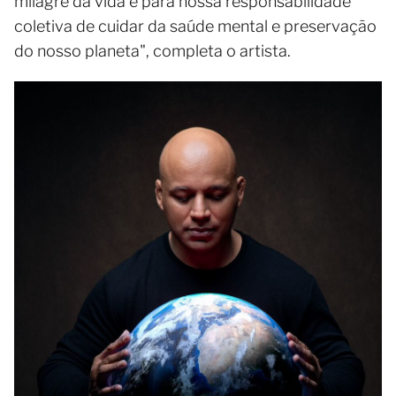
milagre da vida e para nossa responsabilidade
coletiva de cuidar da saúde mental e preservação
do nosso planeta", completa o artista.