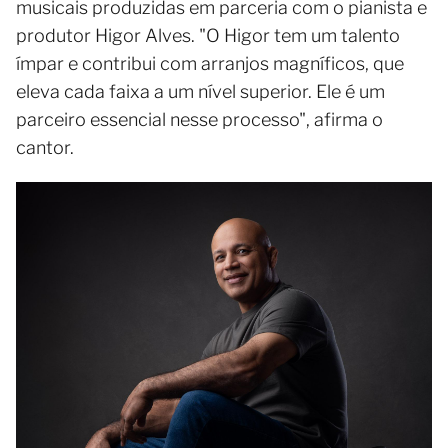
musicais produzidas em parceria com o pianista e
produtor Higor Alves. "O Higor tem um talento
ímpar e contribui com arranjos magníficos, que
eleva cada faixa a um nível superior. Ele é um
parceiro essencial nesse processo", afirma o
cantor.