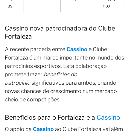
as
nto
Cassino nova patrocinadora do Clube
Fortaleza
A recente parceria entre
Cassino
e Clube
Fortaleza é um marco importante no mundo dos
patrocínios esportivos. Esta colaboração
promete trazer
benefícios do
patrocínio
significativos para ambos, criando
novas chances de crescimento num mercado
cheio de competições.
Benefícios para o Fortaleza e a
Cassino
O apoio da
Cassino
ao Clube Fortaleza vai além