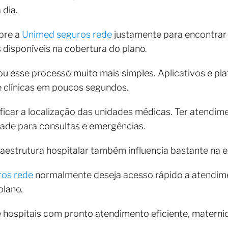
 dia.
bre a
Unimed seguros rede
justamente para encontrar
s disponíveis na cobertura do plano.
ou esse processo muito mais simples. Aplicativos e pl
e clínicas em poucos segundos.
ficar a localização das unidades médicas. Ter atendim
dade para consultas e emergências.
raestrutura hospitalar também influencia bastante na e
os rede
normalmente deseja acesso rápido a atendime
plano.
e hospitais com pronto atendimento eficiente, maternid