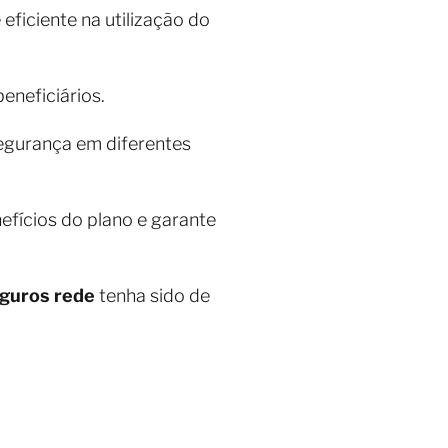
ficiente na utilização do
eneficiários.
segurança em diferentes
efícios do plano e garante
eguros rede
tenha sido de