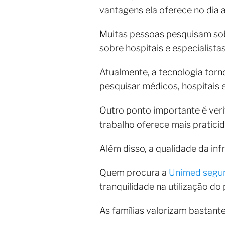
vantagens ela oferece no dia a
Muitas pessoas pesquisam so
sobre hospitais e especialista
Atualmente, a tecnologia torn
pesquisar médicos, hospitais 
Outro ponto importante é veri
trabalho oferece mais pratici
Além disso, a qualidade da inf
Quem procura a
Unimed segur
tranquilidade na utilização do 
As famílias valorizam bastant