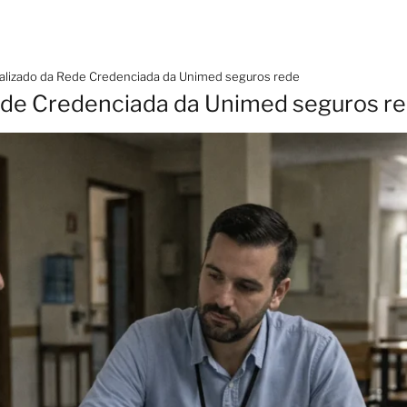
ualizado da Rede Credenciada da Unimed seguros rede
Rede Credenciada da Unimed seguros r