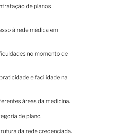
ntratação de planos
acesso à rede médica em
ificuldades no momento de
aticidade e facilidade na
iferentes áreas da medicina.
tegoria de plano.
utura da rede credenciada.