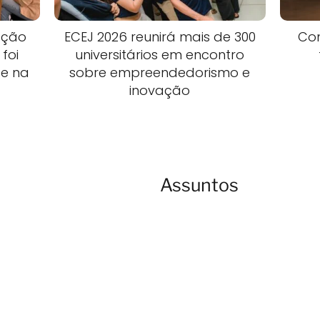
ação
ECEJ 2026 reunirá mais de 300
Com
foi
universitários em encontro
te na
sobre empreendedorismo e
inovação
Assuntos