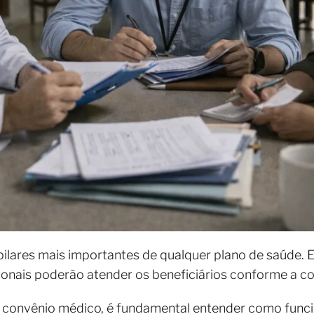
lares mais importantes de qualquer plano de saúde. El
ssionais poderão atender os beneficiários conforme a c
m convênio médico, é fundamental entender como funcio