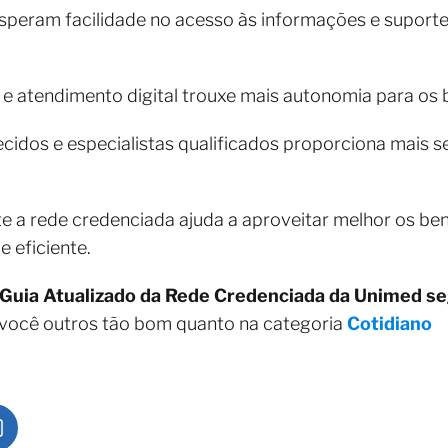
eram facilidade no acesso às informações e suporte e
 e atendimento digital trouxe mais autonomia para os b
ecidos e especialistas qualificados proporciona mais 
te a rede credenciada ajuda a aproveitar melhor os ben
 eficiente.
Guia Atualizado da Rede Credenciada da Unimed s
 você outros tão bom quanto na categoria
Cotidiano