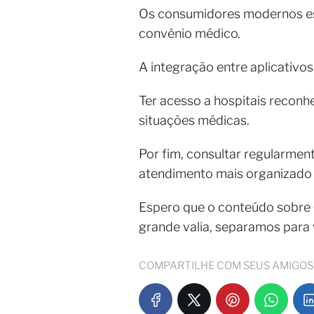
Os consumidores modernos esp
convênio médico.
A integração entre aplicativos
Ter acesso a hospitais reconh
situações médicas.
Por fim, consultar regularmen
atendimento mais organizado e
Espero que o conteúdo sobre
grande valia, separamos para
COMPARTILHE COM SEUS AMIGOS