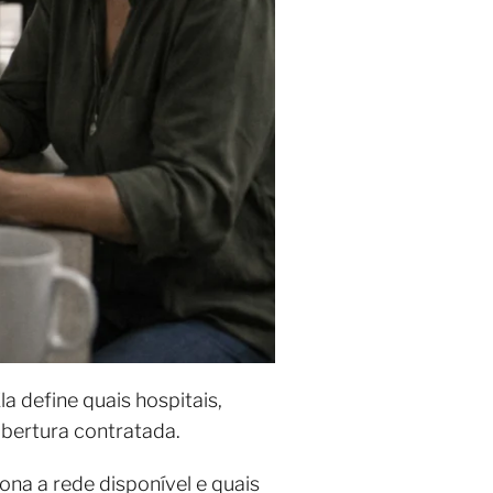
a define quais hospitais,
obertura contratada.
na a rede disponível e quais