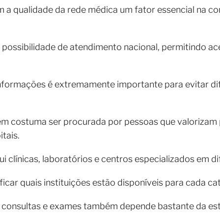
 qualidade da rede médica um fator essencial na co
 a possibilidade de atendimento nacional, permitindo 
informações é extremamente importante para evitar d
 costuma ser procurada por pessoas que valorizam pr
tais.
lui clínicas, laboratórios e centros especializados em d
icar quais instituições estão disponíveis para cada ca
 consultas e exames também depende bastante da estr