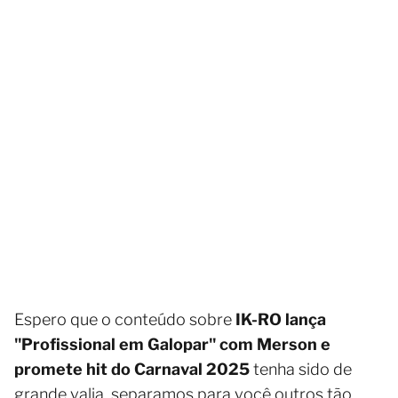
Espero que o conteúdo sobre
IK-RO lança
"Profissional em Galopar" com Merson e
promete hit do Carnaval 2025
tenha sido de
grande valia, separamos para você outros tão