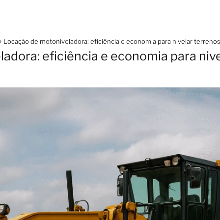
Locação de motoniveladora: eficiência e economia para nivelar terreno
adora: eficiência e economia para niv