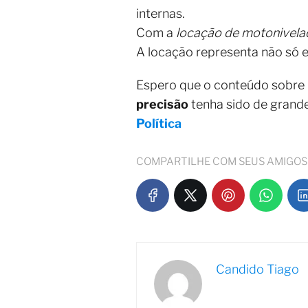
internas.
Com a
locação de motonivela
A locação representa não só 
Espero que o conteúdo sobre
precisão
tenha sido de grand
Política
COMPARTILHE COM SEUS AMIGOS
Candido Tiago