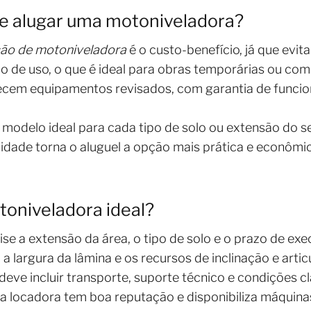
de alugar uma motoniveladora?
ção de motoniveladora
é o custo-benefício, já que evita
 de uso, o que é ideal para obras temporárias ou com
recem equipamentos revisados, com garantia de funci
modelo ideal para cada tipo de solo ou extensão do se
lidade torna o aluguel a opção mais prática e econôm
oniveladora ideal?
ise a extensão da área, o tipo de solo e o prazo de ex
 a largura da lâmina e os recursos de inclinação e arti
deve incluir transporte, suporte técnico e condições cl
a locadora tem boa reputação e disponibiliza máquinas