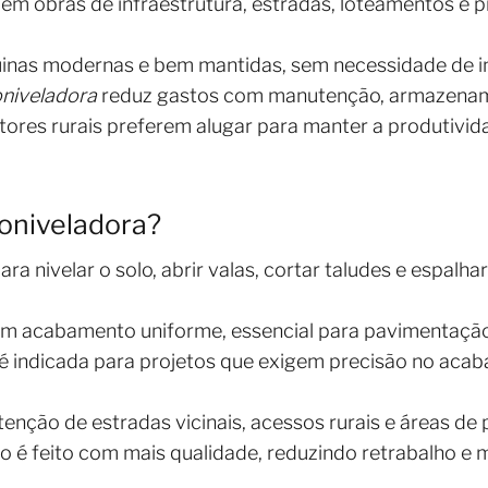
em obras de infraestrutura, estradas, loteamentos e 
inas modernas e bem mantidas, sem necessidade de inv
niveladora
reduz gastos com manutenção, armazename
dutores rurais preferem alugar para manter a produti
oniveladora?
ra nivelar o solo, abrir valas, cortar taludes e espalha
 um acabamento uniforme, essencial para pavimentaçã
é indicada para projetos que exigem precisão no acab
ção de estradas vicinais, acessos rurais e áreas de p
ço é feito com mais qualidade, reduzindo retrabalho 