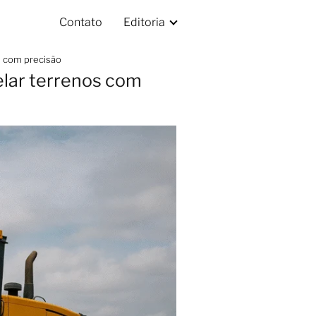
Contato
Editoria
s com precisão
elar terrenos com