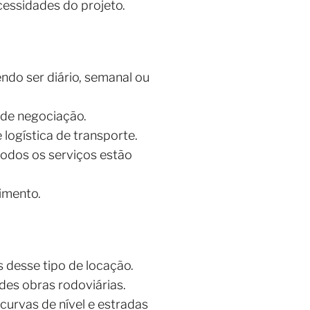
essidades do projeto.
ndo ser diário, semanal ou
de negociação.
logística de transporte.
todos os serviços estão
imento.
s desse tipo de locação.
des obras rodoviárias.
urvas de nível e estradas