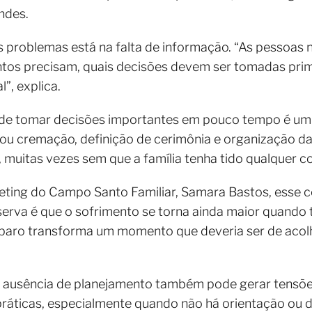
ndes.
is problemas está na falta de informação. “As pessoa
s precisam, quais decisões devem ser tomadas prime
”, explica.
de tomar decisões importantes em pouco tempo é um d
ou cremação, definição de cerimônia e organização 
, muitas vezes sem que a família tenha tido qualquer c
ting do Campo Santo Familiar, Samara Bastos, esse 
serva é que o sofrimento se torna ainda maior quando 
preparo transforma um momento que deveria ser de a
 ausência de planejamento também pode gerar tensões 
ráticas, especialmente quando não há orientação ou d