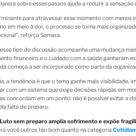
clareza sobre esses passos ajuda a reduzir a sensação 
rminante para atravessar esse momento com menos im
mo em meio à dor, o processo se torna mais organizado
cional”, reforça Samara.
desse tipo de discussão acompanha uma mudança ma
mento financeiro e o cuidado com a saúde ganharam es
rda começa a ser incorporado como parte da organizaç
a, a tendência é que o tema ganhe mais visibilidade, 
lidar com um sistema que exige decisões rápidas em 
stas concordam em um ponto: não é possível evitar a do
la falta de preparo.
Luto sem preparo amplia sofrimento e expõe fragili
ara você outros tão bom quanto na categoria
Cotidian