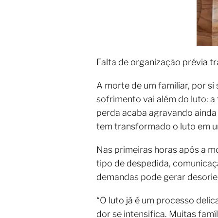
Falta de organização prévia t
A morte de um familiar, por si
sofrimento vai além do luto: a
perda acaba agravando ainda 
tem transformado o luto em um
Nas primeiras horas após a mo
tipo de despedida, comunicaç
demandas pode gerar desorien
“O luto já é um processo deli
dor se intensifica. Muitas fa