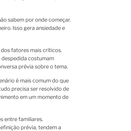
s não sabem por onde começar.
iro. Isso gera ansiedade e
os fatores mais críticos.
da despedida costumam
onversa prévia sobre o tema.
cenário é mais comum do que
tudo precisa ser resolvido de
colhimento em um momento de
entre familiares.
efinição prévia, tendem a