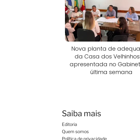
Nova planta de adequ
da Casa dos Velhinhos 
apresentada no Gabine
última semana
Saiba mais
Editoria
Quem somos
Política de privacidade