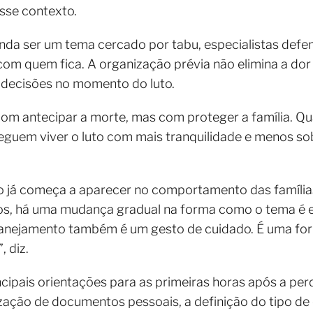
sse contexto.
nda ser um tema cercado por tabu, especialistas defe
om quem fica. A organização prévia não elimina a dor
 decisões no momento do luto.
om antecipar a morte, mas com proteger a família. Qu
eguem viver o luto com mais tranquilidade e menos s
 já começa a aparecer no comportamento das família
s, há uma mudança gradual na forma como o tema é e
anejamento também é um gesto de cuidado. É uma for
 diz.
ncipais orientações para as primeiras horas após a per
ização de documentos pessoais, a definição do tipo d