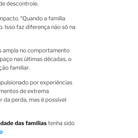
de descontrole.
pacto. “Quando a família
. Isso faz diferença não só na
is ampla no comportamento
paço nas últimas décadas, o
ão familiar.
impulsionado por experiências
momentos de extrema
r da perda, mas é possível
dade das famílias
tenha sido
o