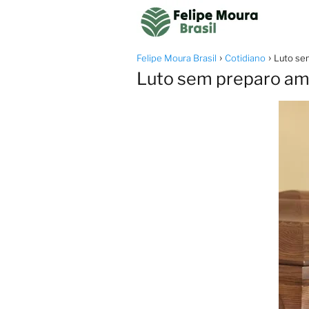
Felipe Moura Brasil
Cotidiano
Luto sem
Luto sem preparo amp