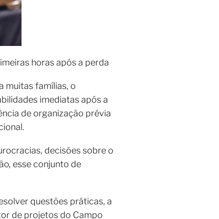
imeiras horas após a perda
 muitas famílias, o
abilidades imediatas após a
ncia de organização prévia
ional.
urocracias, decisões sobre o
ão, esse conjunto de
solver questões práticas, a
stor de projetos do Campo