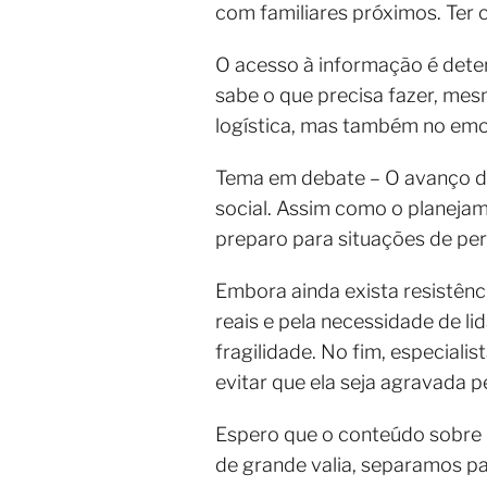
com familiares próximos. Ter 
O acesso à informação é dete
sabe o que precisa fazer, mes
logística, mas também no emo
Tema em debate – O avanço 
social. Assim como o planeja
preparo para situações de pe
Embora ainda exista resistênci
reais e pela necessidade de 
fragilidade. No fim, especiali
evitar que ela seja agravada pe
Espero que o conteúdo sobre
de grande valia, separamos p