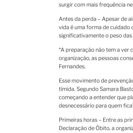
surgir com mais frequência ne
Antes da perda – Apesar de ai
vida é uma forma de cuidado c
significativamente o peso das
“A preparação não tem a ver c
organização, as pessoas cons
Fernandes.
Esse movimento de prevenção
tímida. Segundo Samara Basto
começando a entender que pl
desnecessário para quem fica”,
Primeiras horas – Entre as pri
Declaração de Óbito, a organ