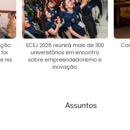
ação
ECEJ 2026 reunirá mais de 300
Com
foi
universitários em encontro
te na
sobre empreendedorismo e
inovação
Assuntos