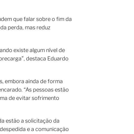
ndem que falar sobre o fim da
 da perda, mas reduz
ando existe algum nível de
obrecarga”, destaca Eduardo
s, embora ainda de forma
ncarado. “As pessoas estão
ma de evitar sofrimento
da estão a solicitação da
e despedida e a comunicação