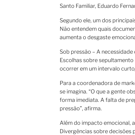
Santo Familiar, Eduardo Ferna
Segundo ele, um dos principa
Não entendem quais documento
aumenta o desgaste emocional
Sob pressão – A necessidade 
Escolhas sobre sepultamento 
ocorrer em um intervalo curto
Para a coordenadora de marke
se imagina. “O que a gente ob
forma imediata. A falta de 
pressão”, afirma.
Além do impacto emocional, a
Divergências sobre decisões p