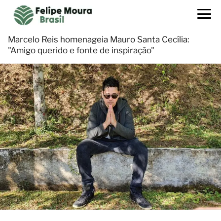
Marcelo Reis homenageia Mauro Santa Cecília:
"Amigo querido e fonte de inspiração"