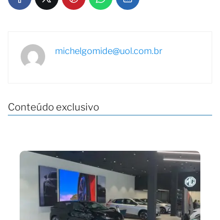
michelgomide@uol.com.br
Conteúdo exclusivo