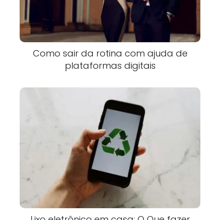
Como sair da rotina com ajuda de
plataformas digitais
Lixo eletrônico em casa: O Que fazer