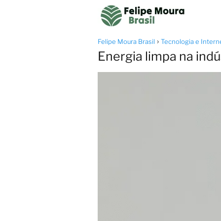
Felipe Moura Brasil
Tecnologia e Intern
Energia limpa na indú