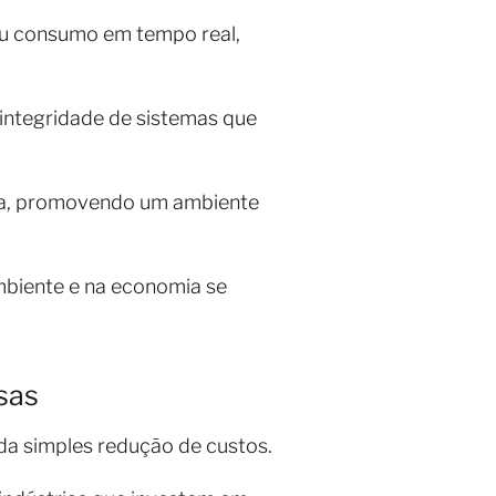
eu consumo em tempo real,
 integridade de sistemas que
ria, promovendo um ambiente
mbiente e na economia se
sas
da simples redução de custos.