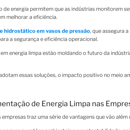
 de energia permitem que as indústrias monitorem s
m melhorar a eficiência.
e hidrostático em vasos de pressão
, que assegura a
para a segurança e eficiência operacional.
 em energia limpa estão moldando o futuro da indúst
dotam essas soluções, o impacto positivo no meio a
entação de Energia Limpa nas Empre
s empresas traz uma série de vantagens que vão além 