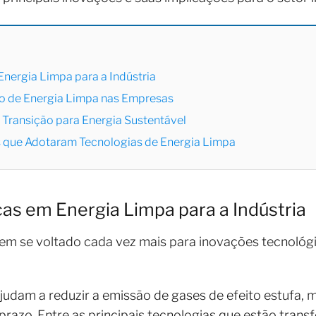
nergia Limpa para a Indústria
o de Energia Limpa nas Empresas
 Transição para Energia Sustentável
s que Adotaram Tecnologias de Energia Limpa
as em Energia Limpa para a Indústria
a tem se voltado cada vez mais para inovações tecnol
judam a reduzir a emissão de gases de efeito estufa
 prazo. Entre as principais tecnologias que estão tran