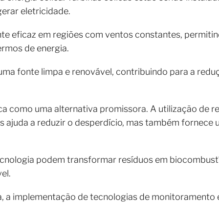
erar eletricidade.
te eficaz em regiões com ventos constantes, permitind
ermos de energia.
é uma fonte limpa e renovável, contribuindo para a re
 como uma alternativa promissora. A utilização de re
s ajuda a reduzir o desperdício, mas também fornece 
ecnologia podem transformar resíduos em biocombustí
el.
a, a implementação de tecnologias de monitoramento