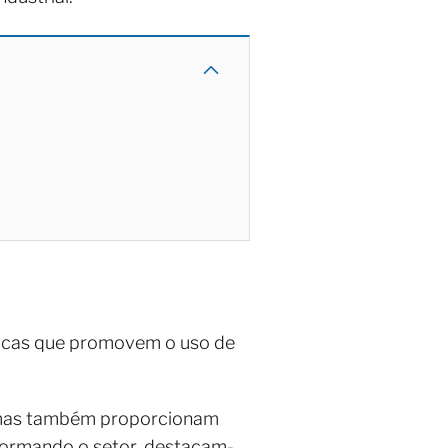
ógicas que promovem o uso de
, mas também proporcionam
sformando o setor, destacam-