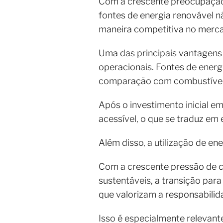
Com a crescente preocupação 
fontes de energia renovável
maneira competitiva no merc
Uma das principais vantagens 
operacionais. Fontes de energ
comparação com combustíveis
Após o investimento inicial e
acessível, o que se traduz em
Além disso, a utilização de e
Com a crescente pressão de c
sustentáveis, a transição para
que valorizam a responsabilid
Isso é especialmente relevant