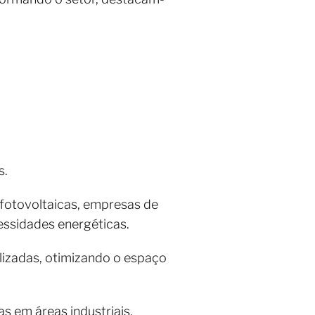
s.
 fotovoltaicas, empresas de
cessidades energéticas.
ilizadas, otimizando o espaço
as em áreas industriais,