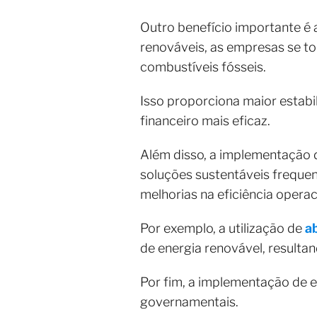
Outro benefício importante é a
renováveis, as empresas se t
combustíveis fósseis.
Isso proporciona maior estabi
financeiro mais eficaz.
Além disso, a implementação 
soluções sustentáveis freque
melhorias na eficiência operac
Por exemplo, a utilização de
a
de energia renovável, result
Por fim, a implementação de e
governamentais.