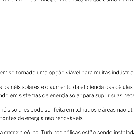
 tem se tornado uma opção viável para muitas indústria
painéis solares e o aumento da eficiência das células
indo em sistemas de energia solar para suprir suas ne
inéis solares pode ser feita em telhados e áreas não ut
fontes de energia não renováveis.
a energia eólica. Turbinas eólicas estão sendo instalad