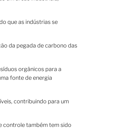
o que as indústrias se
dução da pegada de carbono das
síduos orgânicos para a
uma fonte de energia
veis, contribuindo para um
 e controle também tem sido