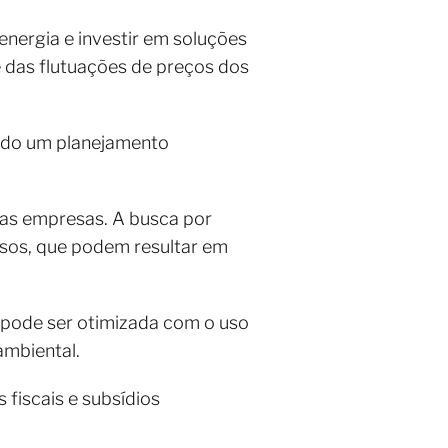
energia e investir em soluções
 das flutuações de preços dos
tindo um planejamento
das empresas. A busca por
ssos, que podem resultar em
pode ser otimizada com o uso
ambiental.
 fiscais e subsídios