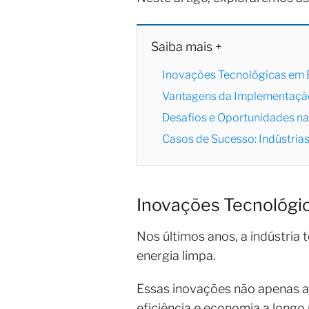
Saiba mais +
Inovações Tecnológicas em E
Vantagens da Implementaçã
Desafios e Oportunidades na
Casos de Sucesso: Indústria
Inovações Tecnológic
Nos últimos anos, a indústri
energia limpa.
Essas inovações não apenas a
eficiência e economia a longo