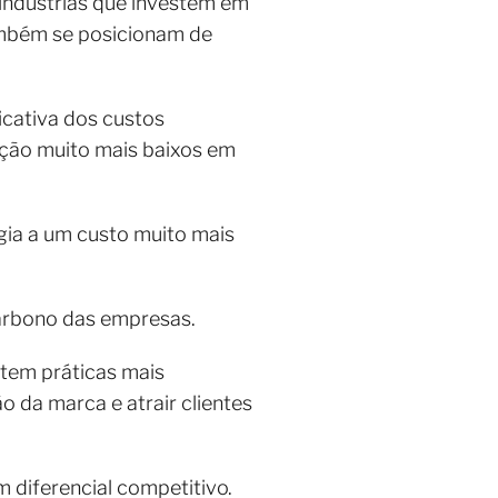
indústrias que investem em
ambém se posicionam de
icativa dos custos
ação muito mais baixos em
gia a um custo muito mais
 carbono das empresas.
tem práticas mais
o da marca e atrair clientes
 diferencial competitivo.