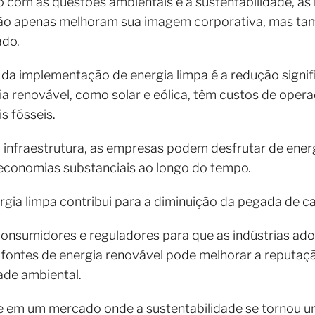
com as questões ambientais e a sustentabilidade, as 
 não apenas melhoram sua imagem corporativa, mas t
ado.
da implementação de energia limpa é a redução signif
ia renovável, como solar e eólica, têm custos de oper
 fósseis.
m infraestrutura, as empresas podem desfrutar de ener
 economias substanciais ao longo do tempo.
nergia limpa contribui para a diminuição da pegada de
onsumidores e reguladores para que as indústrias ado
 fontes de energia renovável pode melhorar a reputaçã
ade ambiental.
e em um mercado onde a sustentabilidade se tornou um