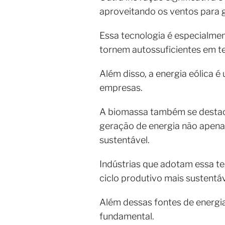
aproveitando os ventos para g
Essa tecnologia é especialmen
tornem autossuficientes em t
Além disso, a energia eólica 
empresas.
A biomassa também se destaca
geração de energia não apena
sustentável.
Indústrias que adotam essa t
ciclo produtivo mais sustentáv
Além dessas fontes de energi
fundamental.