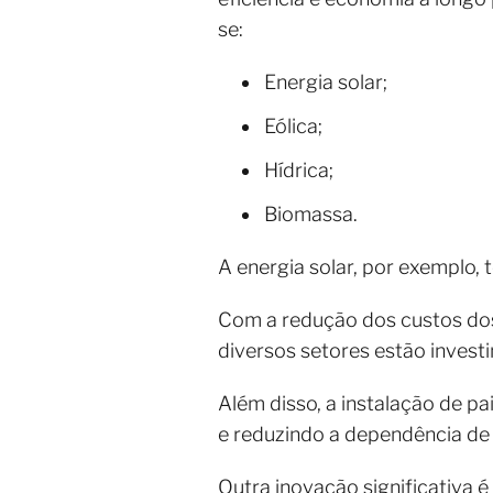
se:
Energia solar;
Eólica;
Hídrica;
Biomassa.
A energia solar, por exemplo,
Com a redução dos custos dos 
diversos setores estão invest
Além disso, a instalação de pa
e reduzindo a dependência de 
Outra inovação significativa é 