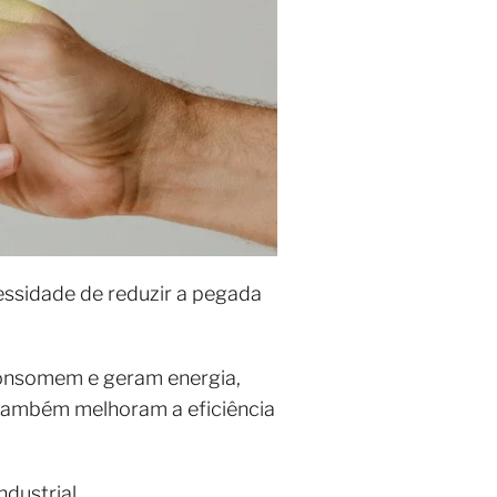
essidade de reduzir a pegada
consomem e geram energia,
também melhoram a eficiência
dustrial.