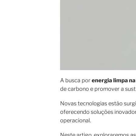
A busca por
energia limpa na
de carbono e promover a sust
Novas tecnologias estão sur
oferecendo soluções inovador
operacional.
Neste artigo, exploraremos as 