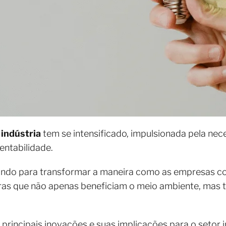
 indústria
tem se intensificado, impulsionada pela nec
entabilidade.
gindo para transformar a maneira como as empresas 
as que não apenas beneficiam o meio ambiente, mas 
principais inovações e suas implicações para o setor in