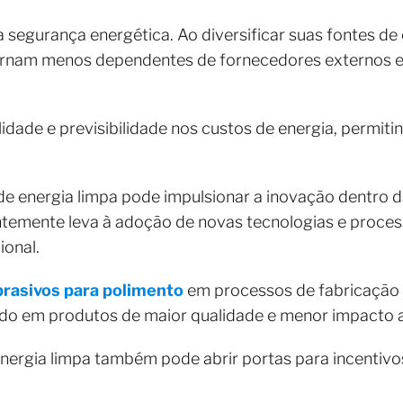
 segurança energética. Ao diversificar suas fontes de 
ornam menos dependentes de fornecedores externos e
lidade e previsibilidade nos custos de energia, permi
de energia limpa pode impulsionar a inovação dentro 
ntemente leva à adoção de novas tecnologias e proce
ional.
brasivos para polimento
em processos de fabricação 
ando em produtos de maior qualidade e menor impacto 
nergia limpa também pode abrir portas para incentivos