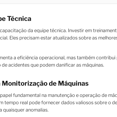
pe Técnica
a capacitação da equipe técnica. Investir em treiname
ial. Eles precisam estar atualizados sobre as melhores
enta a eficiência operacional, mas também contribui
co de acidentes que podem danificar as máquinas.
a Monitorização de Máquinas
papel fundamental na manutenção e operação de máq
m tempo real pode fornecer dados valiosos sobre o 
 a quaisquer anomalias.