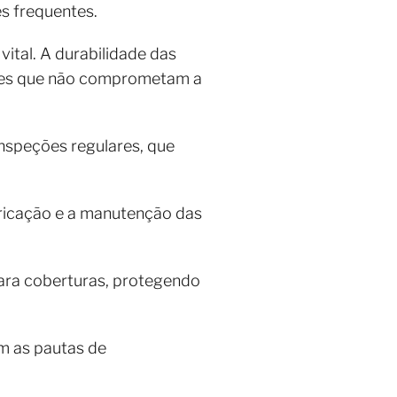
es frequentes.
ital. A durabilidade das
ntes que não comprometam a
inspeções regulares, que
abricação e a manutenção das
ara coberturas, protegendo
om as pautas de