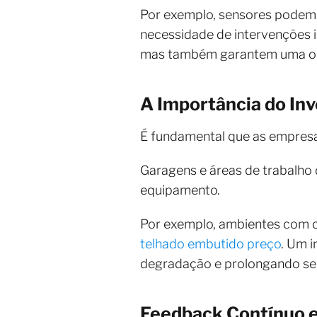
Por exemplo, sensores podem 
necessidade de intervenções i
mas também garantem uma ope
A Importância do In
É fundamental que as empresa
Garagens e áreas de trabalho
equipamento.
Por exemplo, ambientes com c
telhado embutido preço
. Um 
degradação e prolongando se
Feedback Contínuo e