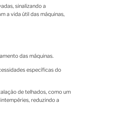
adas, sinalizando a
 a vida útil das máquinas,
onamento das máquinas.
cessidades específicas do
talação de telhados, como um
intempéries, reduzindo a