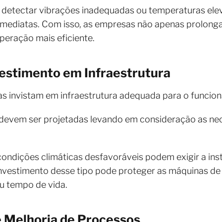
detectar vibrações inadequadas ou temperaturas elev
mediatas. Com isso, as empresas não apenas prolongam
ração mais eficiente.
vestimento em Infraestrutura
s invistam em infraestrutura adequada para o funci
 devem ser projetadas levando em consideração as ne
ondições climáticas desfavoráveis podem exigir a ins
investimento desse tipo pode proteger as máquinas de 
u tempo de vida.
 Melhoria de Processos