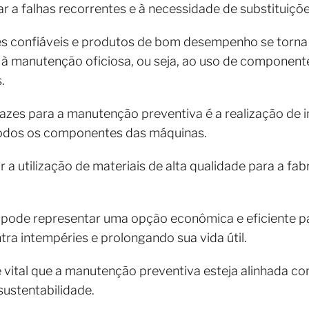
r a falhas recorrentes e à necessidade de substituiçõ
es confiáveis e produtos de bom desempenho se torna v
 à manutenção oficiosa, ou seja, ao uso de compone
.
azes para a manutenção preventiva é a realização de 
 todos os componentes das máquinas.
 a utilização de materiais de alta qualidade para a f
pode representar uma opção econômica e eficiente p
a intempéries e prolongando sua vida útil.
 vital que a manutenção preventiva esteja alinhada c
sustentabilidade.