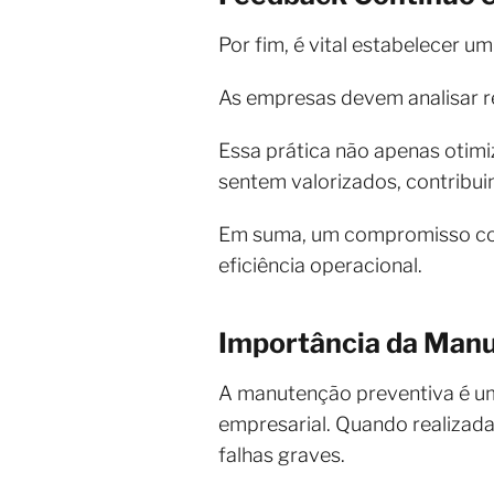
Por fim, é vital estabelecer 
As empresas devem analisar re
Essa prática não apenas otim
sentem valorizados, contribui
Em suma, um compromisso com
eficiência operacional.
Importância da Man
A manutenção preventiva é um
empresarial. Quando realizada 
falhas graves.