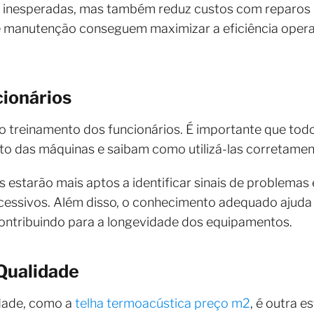
s inesperadas, mas também reduz custos com reparos
manutenção conseguem maximizar a eficiência operaci
ionários
o treinamento dos funcionários. É importante que tod
 das máquinas e saibam como utilizá-las corretamen
estarão mais aptos a identificar sinais de problemas e
cessivos. Além disso, o conhecimento adequado ajuda 
ontribuindo para a longevidade dos equipamentos.
 Qualidade
idade, como a
telha termoacústica preço m2
, é outra e