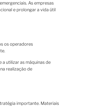
 emergenciais. As empresas
onal e prolongar a vida útil
os os operadores
te.
 a utilizar as máquinas de
na realização de
stratégia importante. Materiais