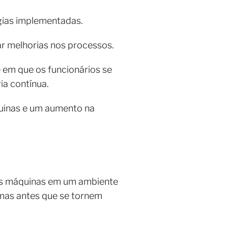
égias implementadas.
ar melhorias nos processos.
em que os funcionários se
ia contínua.
uinas e um aumento na
das máquinas em um ambiente
lemas antes que se tornem