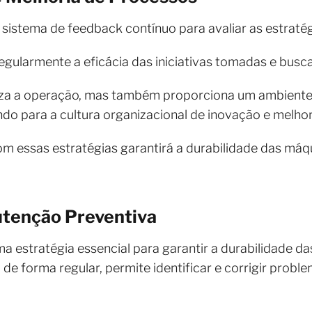
um sistema de feedback contínuo para avaliar as estrat
gularmente a eficácia das iniciativas tomadas e busc
iza a operação, mas também proporciona um ambiente 
ndo para a cultura organizacional de inovação e melhor
 essas estratégias garantirá a durabilidade das máq
utenção Preventiva
a estratégia essencial para garantir a durabilidade 
de forma regular, permite identificar e corrigir prob