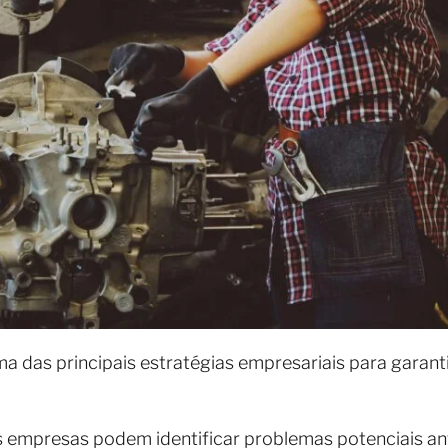
das principais estratégias empresariais para garantir
 empresas podem identificar problemas potenciais an