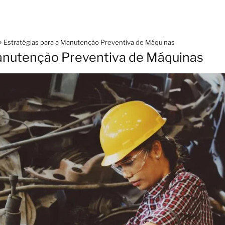
Estratégias para a Manutenção Preventiva de Máquinas
Manutenção Preventiva de Máquinas