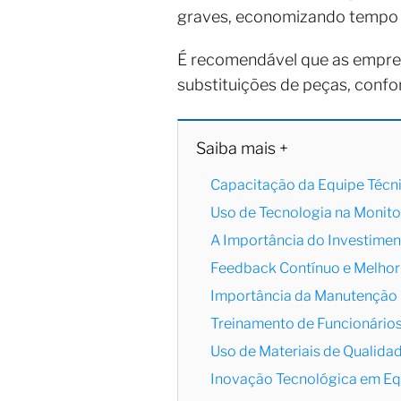
graves, economizando tempo 
É recomendável que as empres
substituições de peças, confo
Saiba mais +
Capacitação da Equipe Técn
Uso de Tecnologia na Monit
A Importância do Investimen
Feedback Contínuo e Melhor
Importância da Manutenção 
Treinamento de Funcionário
Uso de Materiais de Qualida
Inovação Tecnológica em Eq