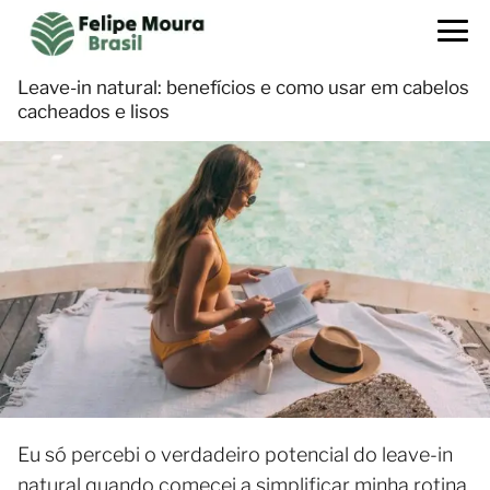
Leave-in natural: benefícios e como usar em cabelos
cacheados e lisos
Eu só percebi o verdadeiro potencial do leave-in
natural quando comecei a simplificar minha rotina