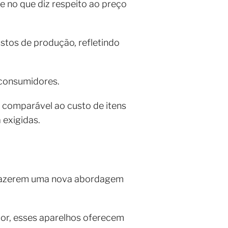
 no que diz respeito ao preço
stos de produção, refletindo
 consumidores.
, comparável ao custo de itens
 exigidas.
trazerem uma nova abordagem
or, esses aparelhos oferecem