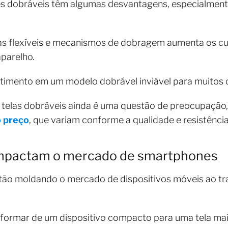
es dobráveis têm algumas desvantagens, especialmente
las flexíveis e mecanismos de dobragem aumenta os cu
aparelho.
estimento em um modelo dobrável inviável para muitos
s telas dobráveis ainda é uma questão de preocupação
o preço
, que variam conforme a qualidade e resistência
impactam o mercado de smartphones
tão moldando o mercado de dispositivos móveis ao 
formar de um dispositivo compacto para uma tela mai