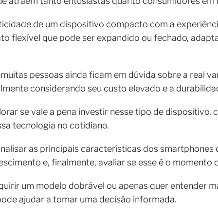
que atraem tanto entusiastas quanto consumidores em
ticidade de um dispositivo compacto com a experiênci
o flexível que pode ser expandido ou fechado, adapt
 muitas pessoas ainda ficam em dúvida sobre a real v
mente considerando seu custo elevado e a durabilidad
orar se vale a pena investir nesse tipo de dispositivo,
sa tecnologia no cotidiano.
alisar as principais características dos smartphones d
cimento e, finalmente, avaliar se esse é o momento c
uirir um modelo dobrável ou apenas quer entender ma
ode ajudar a tomar uma decisão informada.