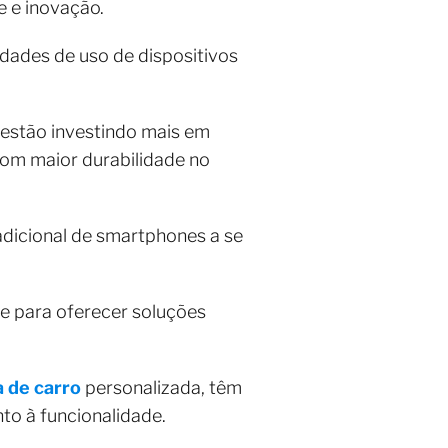
e e inovação.
ades de uso de dispositivos
 estão investindo mais em
com maior durabilidade no
dicional de smartphones a se
e para oferecer soluções
a de carro
personalizada, têm
to à funcionalidade.