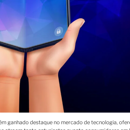
êm ganhado destaque no mercado de tecnologia, ofe