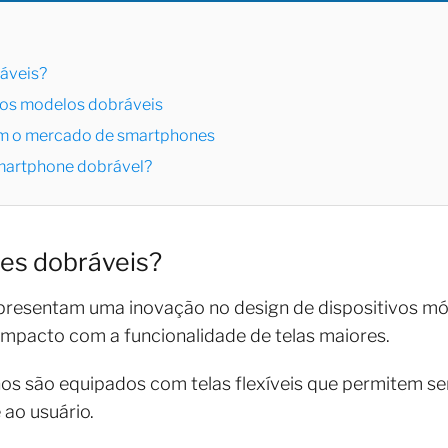
áveis?
os modelos dobráveis
m o mercado de smartphones
smartphone dobrável?
es dobráveis?
presentam uma inovação no design de dispositivos mó
ompacto com a funcionalidade de telas maiores.
os são equipados com telas flexíveis que permitem se
 ao usuário.