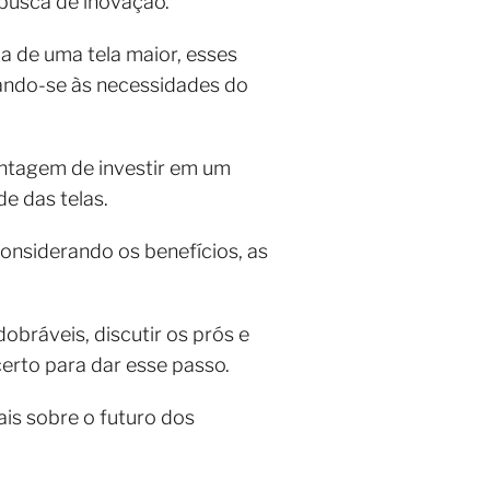
 busca de inovação.
a de uma tela maior, esses
ando-se às necessidades do
antagem de investir em um
e das telas.
 considerando os benefícios, as
obráveis, discutir os prós e
erto para dar esse passo.
is sobre o futuro dos