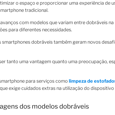
imizar o espaço e proporcionar uma experiência de us
smartphone tradicional.
avanços com modelos que variam entre dobráveis na ho
es para diferentes necessidades.
os smartphones dobráveis também geram novos desafi
de ser tanto uma vantagem quanto uma preocupação, e
u smartphone para serviços como
limpeza de estofado
 que exige cuidados extras na utilização do dispositiv
agens dos modelos dobráveis