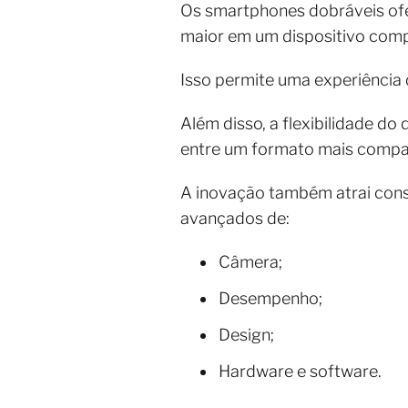
Os smartphones dobráveis ofer
maior em um dispositivo com
Isso permite uma experiência d
Além disso, a flexibilidade do
entre um formato mais compac
A inovação também atrai con
avançados de:
Câmera;
Desempenho;
Design;
Hardware e software.