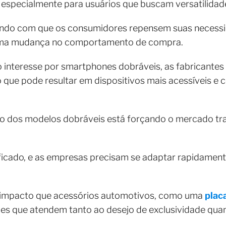
 especialmente para usuários que buscam versatilidad
ndo com que os consumidores repensem suas necessid
 uma mudança no comportamento de compra.
 interesse por smartphones dobráveis, as fabricantes
 que pode resultar em dispositivos mais acessíveis e 
 dos modelos dobráveis está forçando o mercado tra
ficado, e as empresas precisam se adaptar rapidament
o impacto que acessórios automotivos, como uma
plac
s que atendem tanto ao desejo de exclusividade quan