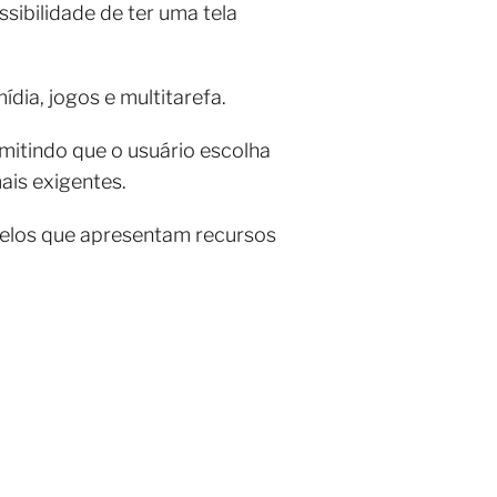
sibilidade de ter uma tela
ídia, jogos e multitarefa.
rmitindo que o usuário escolha
ais exigentes.
elos que apresentam recursos