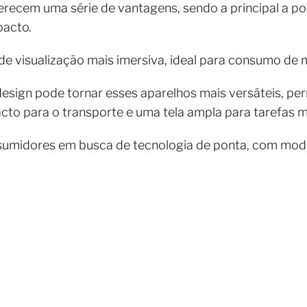
ecem uma série de vantagens, sendo a principal a pos
pacto.
e visualização mais imersiva, ideal para consumo de m
 design pode tornar esses aparelhos mais versáteis, pe
to para o transporte e uma tela ampla para tarefas m
sumidores em busca de tecnologia de ponta, com mod