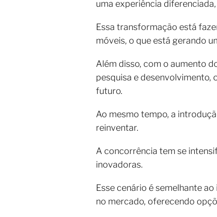
uma experiência diferenciada,
Essa transformação está faze
móveis, o que está gerando
Além disso, com o aumento do
pesquisa e desenvolvimento, o
futuro.
Ao mesmo tempo, a introdução
reinventar.
A concorrência tem se intensi
inovadoras.
Esse cenário é semelhante a
no mercado, oferecendo opçõe