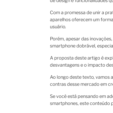
de design e funcionalidades 
Com a promessa de unir a pra
aparelhos oferecem um format
usuário.
Porém, apesar das inovações,
smartphone dobrável, especial
A proposta deste artigo é expl
desvantagens e o impacto des
Ao longo deste texto, vamos an
contras desse mercado em cres
Se você está pensando em adq
smartphones, este conteúdo p