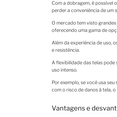
Com a dobragem, é possível ot
perder a conveniência de um 
O mercado tem visto grandes 
oferecendo uma gama de opçõ
Além da experiência de uso, 
e resistência.
A flexibilidade das telas po
uso intenso.
Por exemplo, se você usa se
com o risco de danos à tela, o
Vantagens e desvant