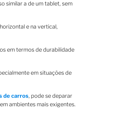
o similar a de um tablet, sem
rizontal e na vertical,
os em termos de durabilidade
specialmente em situações de
s de carros
, pode se deparar
o em ambientes mais exigentes.